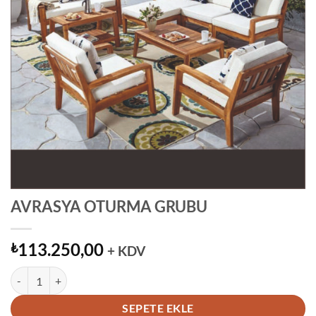
AVRASYA OTURMA GRUBU
113.250,00
₺
+ KDV
AVRASYA OTURMA GRUBU adet
SEPETE EKLE