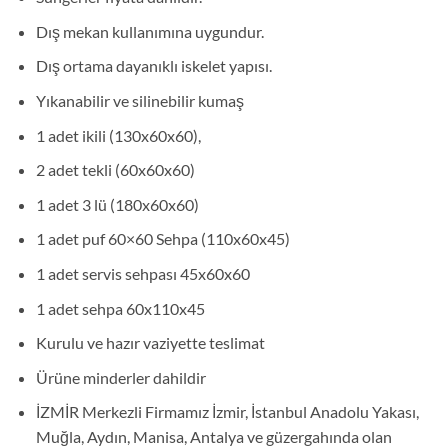
Dış mekan kullanımına uygundur.
Dış ortama dayanıklı iskelet yapısı.
Yıkanabilir ve silinebilir kumaş
1 adet ikili (130x60x60),
2 adet tekli (60x60x60)
1 adet 3 lü (180x60x60)
1 adet puf 60×60 Sehpa (110x60x45)
1 adet servis sehpası 45x60x60
1 adet sehpa 60x110x45
Kurulu ve hazır vaziyette teslimat
Ürüne minderler dahildir
İZMİR Merkezli Firmamız İzmir, İstanbul Anadolu Yakası,
Muğla, Aydın, Manisa, Antalya ve güzergahında olan