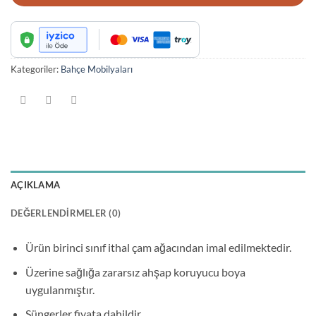
Kategoriler:
Bahçe Mobilyaları
AÇIKLAMA
DEĞERLENDIRMELER (0)
Ürün birinci sınıf ithal çam ağacından imal edilmektedir.
Üzerine sağlığa zararsız ahşap koruyucu boya
uygulanmıştır.
Süngerler fiyata dahildir.