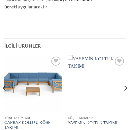
ücreti
uygulanacaktır
İLGILI ÜRÜNLER
Add to
Add to
wishlist
wishlist
KÖŞE TAKIMLARI
KÖŞE TAKIMLARI
ÇAPRAZ KOLLU U KÖŞE
YASEMİN KOLTUK TAKIMI
TAKIMI