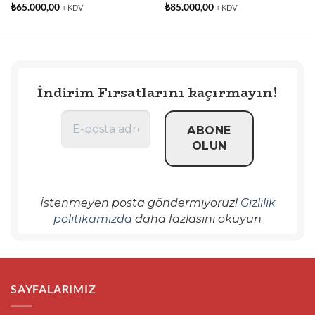
₺
65.000,00
₺
85.000,00
+ KDV
+ KDV
İndirim Fırsatlarını kaçırmayın!
İstenmeyen posta göndermiyoruz!
Gizlilik
politikamızda
daha fazlasını okuyun
SAYFALARIMIZ