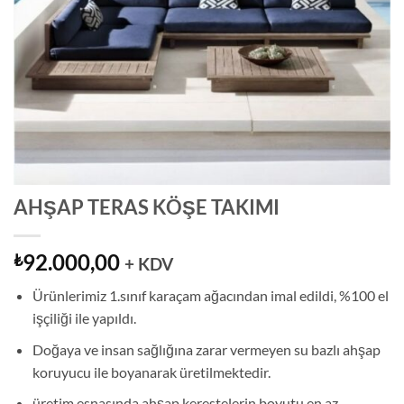
AHŞAP TERAS KÖŞE TAKIMI
92.000,00
₺
+ KDV
Ürünlerimiz 1.sınıf karaçam ağacından imal edildi, %100 el
işçiliği ile yapıldı.
Doğaya ve insan sağlığına zarar vermeyen su bazlı ahşap
koruyucu ile boyanarak üretilmektedir.
üretim esnasında ahşap kerestelerin boyutu en az