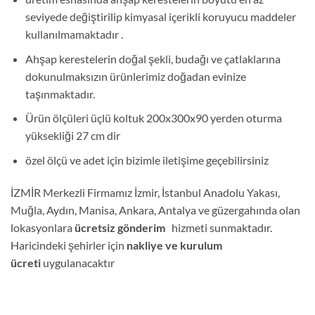
seviyede değiştirilip kimyasal içerikli koruyucu maddeler
kullanılmamaktadır .
Ahşap kerestelerin doğal şekli, budağı ve çatlaklarına
dokunulmaksızın ürünlerimiz doğadan evinize
taşınmaktadır.
Ürün ölçüleri üçlü koltuk 200x300x90 yerden oturma
yüksekliği 27 cm dir
özel ölçü ve adet için bizimle iletişime geçebilirsiniz
İZMİR Merkezli Firmamız İzmir, İstanbul Anadolu Yakası,
Muğla, Aydın, Manisa, Ankara, Antalya ve güzergahında olan
lokasyonlara
ücretsiz gönderim
hizmeti sunmaktadır.
Haricindeki şehirler için
nakliye ve kurulum
ücreti
uygulanacaktır