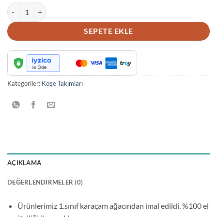
AHŞAP TERAS KÖŞE TAKIMI adet
SEPETE EKLE
Kategoriler:
Köşe Takımları
AÇIKLAMA
DEĞERLENDIRMELER (0)
Ürünlerimiz 1.sınıf karaçam ağacından imal edildi, %100 el