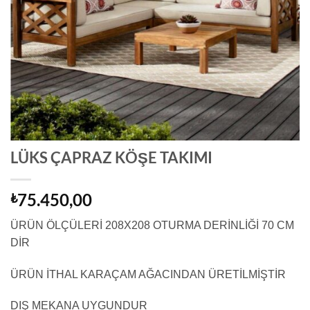
LÜKS ÇAPRAZ KÖŞE TAKIMI
75.450,00
₺
ÜRÜN ÖLÇÜLERİ 208X208 OTURMA DERİNLİĞİ 70 CM
DİR
ÜRÜN İTHAL KARAÇAM AĞACINDAN ÜRETİLMİŞTİR
DIŞ MEKANA UYGUNDUR