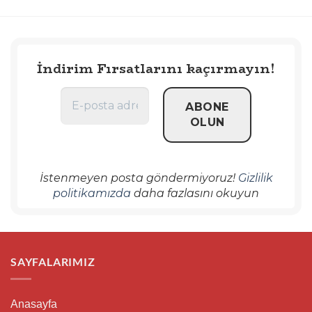
İndirim Fırsatlarını kaçırmayın!
İstenmeyen posta göndermiyoruz!
Gizlilik
politikamızda
daha fazlasını okuyun
SAYFALARIMIZ
Anasayfa