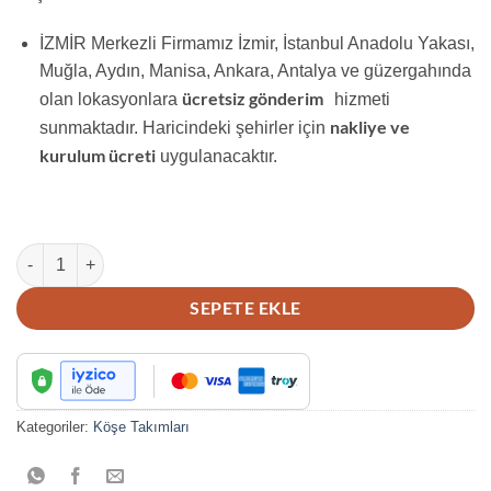
İZMİR Merkezli Firmamız İzmir, İstanbul Anadolu Yakası,
Muğla, Aydın, Manisa, Ankara, Antalya ve güzergahında
ücretsiz gönderim
olan lokasyonlara
hizmeti
nakliye ve
sunmaktadır. Haricindeki şehirler için
kurulum ücreti
uygulanacaktır.
LÜKS ÇAPRAZ KÖŞE TAKIMI adet
SEPETE EKLE
Kategoriler:
Köşe Takımları