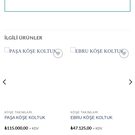
İLGILI ÜRÜNLER
Add to
Add to
wishlist
wishlist
KÖŞE TAKIMLARI
KÖŞE TAKIMLARI
PAŞA KÖŞE KOLTUK
EBRU KÖŞE KOLTUK
₺
115.000,00
₺
47.125,00
+ KDV
+ KDV