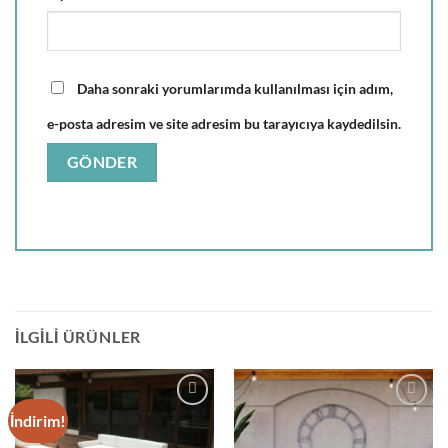
Daha sonraki yorumlarımda kullanılması için adım,
e-posta adresim ve site adresim bu tarayıcıya kaydedilsin.
İLGILI ÜRÜNLER
İndirim!
Add to
Add to
wishlist
wishlist