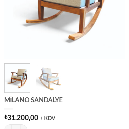
MİLANO SANDALYE
31.200,00
₺
+ KDV
MİLANO SANDALYE adet