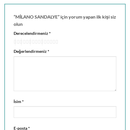
“MİLANO SANDALYE” için yorum yapan ilk kişi siz
olun
Derecelendirmeniz
*
Değerlendirmeniz
*
İsim
*
E-posta
*