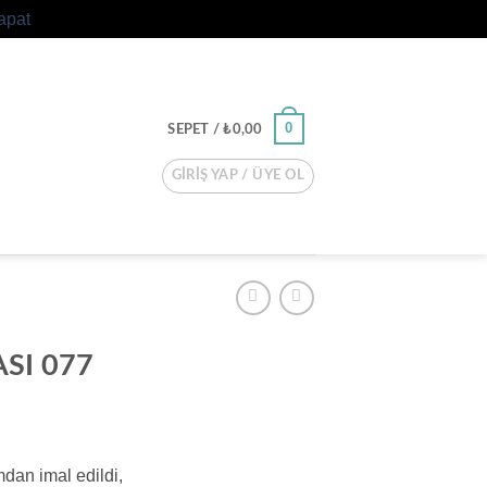
apat
0
SEPET /
₺
0,00
GIRIŞ YAP / ÜYE OL
SI 077
mdan imal edildi,