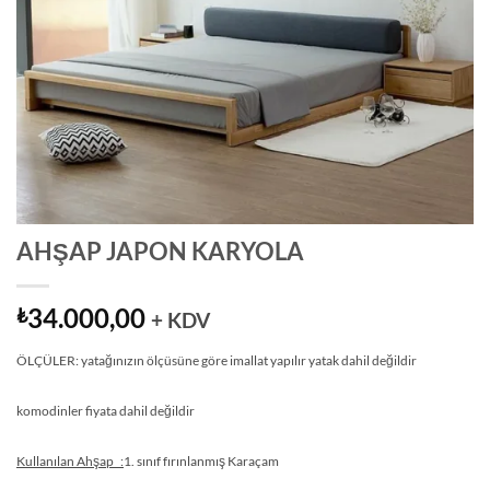
AHŞAP JAPON KARYOLA
34.000,00
₺
+ KDV
ÖLÇÜLER: yatağınızın ölçüsüne göre imallat yapılır yatak dahil değildir
komodinler fiyata dahil değildir
Kullanılan Ahşap :
1. sınıf fırınlanmış Karaçam