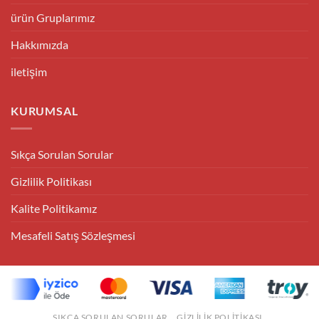
ürün Gruplarımız
Hakkımızda
iletişim
KURUMSAL
Sıkça Sorulan Sorular
Gizlilik Politikası
Kalite Politikamız
Mesafeli Satış Sözleşmesi
SIKÇA SORULAN SORULAR
GIZLILIK POLITIKASI