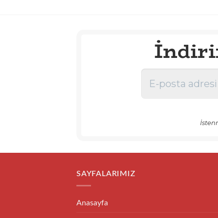
İndir
İsten
SAYFALARIMIZ
Anasayfa