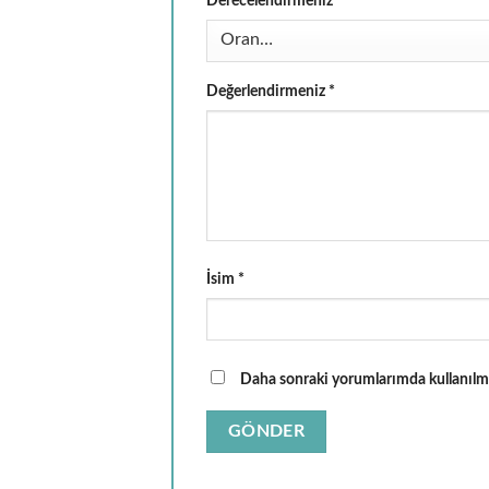
Derecelendirmeniz
*
Değerlendirmeniz
*
İsim
*
Daha sonraki yorumlarımda kullanılmas