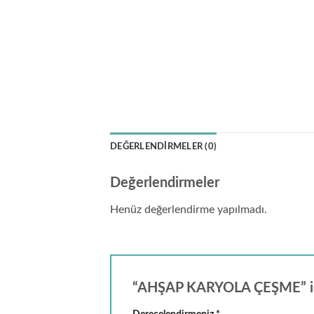
DEĞERLENDIRMELER (0)
Değerlendirmeler
Henüz değerlendirme yapılmadı.
“AHŞAP KARYOLA ÇEŞME” için